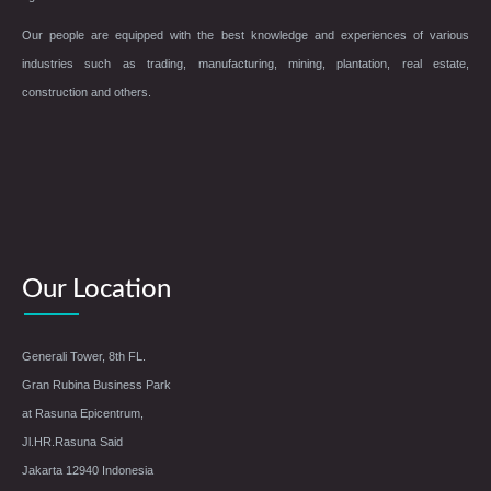
Our people are equipped with the best knowledge and experiences of various
industries such as trading, manufacturing, mining, plantation, real estate,
construction and others.
Our Location
Generali Tower, 8th FL.
Gran Rubina Business Park
at Rasuna Epicentrum,
Jl.HR.Rasuna Said
Jakarta 12940 Indonesia