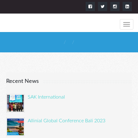
Recent News
SAK International
Allinial Global Conference Bali 2023